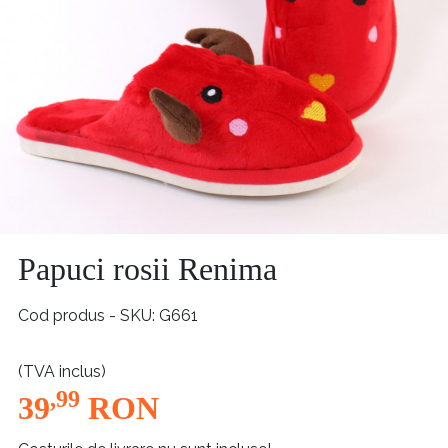
Papuci rosii Renima
Cod produs - SKU
G661
(TVA inclus)
,99
39
RON