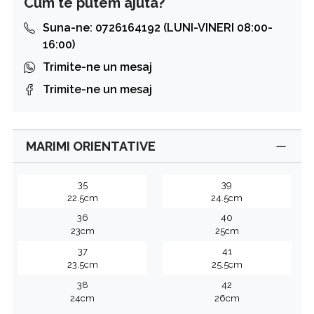
Cum te putem ajuta?
Suna-ne: 0726164192 (LUNI-VINERI 08:00-
16:00)
Trimite-ne un mesaj
Trimite-ne un mesaj
MARIMI ORIENTATIVE
35
39
22.5cm
24.5cm
36
40
23cm
25cm
37
41
23.5cm
25.5cm
38
42
24cm
26cm