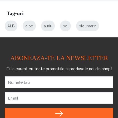
Tag-uri
ALB
albe
auriu
bej
bleumarin
ABONEAZA-TE LA NEWSLETTER
Fii la curent cu toate promotiile si produsele noi din shop!
Numele tau
Email