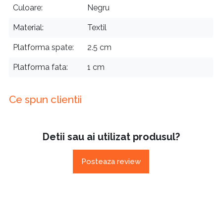
Culoare
Negru
Material
Textil
Platforma spate
2.5 cm
Platforma fata
1 cm
Ce spun clientii
Detii sau ai utilizat produsul?
Posteaza review