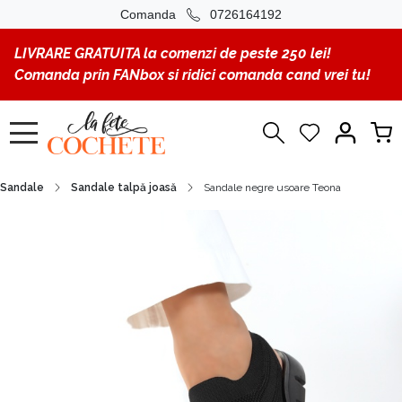
Comanda
0726164192
LIVRARE GRATUITA la comenzi de peste 250 lei!
Comanda prin FANbox si ridici comanda cand vrei tu!
Sandale
Sandale talpă joasă
Sandale negre usoare Teona