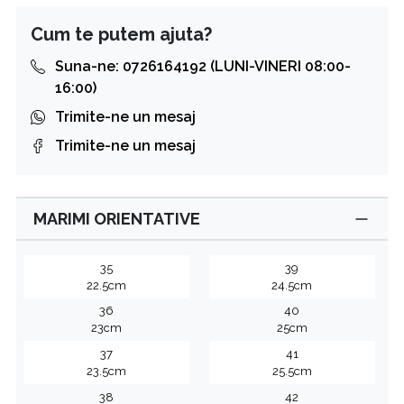
Cum te putem ajuta?
Suna-ne: 0726164192 (LUNI-VINERI 08:00-
16:00)
Trimite-ne un mesaj
Trimite-ne un mesaj
MARIMI ORIENTATIVE
35
39
22.5cm
24.5cm
36
40
23cm
25cm
37
41
23.5cm
25.5cm
38
42