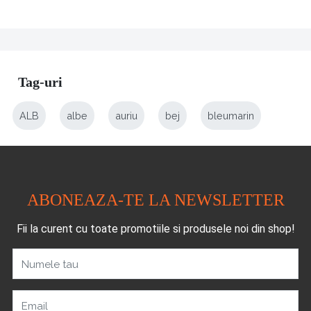
Tag-uri
ALB
albe
auriu
bej
bleumarin
ABONEAZA-TE LA NEWSLETTER
Fii la curent cu toate promotiile si produsele noi din shop!
Numele tau
Email