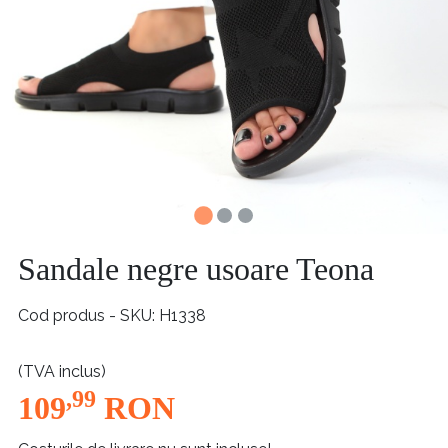
Sandale negre usoare Teona
Cod produs - SKU
H1338
(TVA inclus)
,99
109
RON