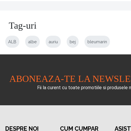
Tag-uri
ALB
albe
auriu
bej
bleumarin
ABONEAZA-TE LA NEWSL
Fii la curent cu toate promotiile si produsele 
DESPRE NOI
CUM CUMPAR
ASIS