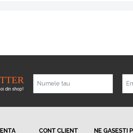
ETTER
Numele tau
Em
noi din shop!
TENTA
CONT CLIENT
NE GASESTI 