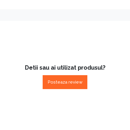
Detii sau ai utilizat produsul?
Posteaza review