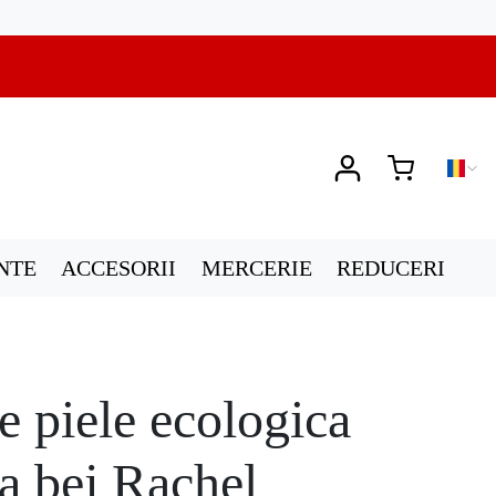
NTE
ACCESORII
MERCERIE
REDUCERI
e piele ecologica
sa bej Rachel