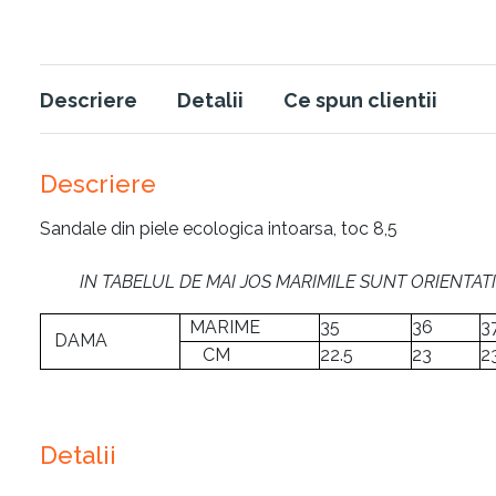
Descriere
Detalii
Ce spun clientii
Descriere
Sandale din piele ecologica intoarsa, toc 8,5
IN TABELUL DE MAI JOS MARIMILE SUNT ORIENTAT
MARIME
35
36
3
DAMA
CM
22.5
23
2
Detalii