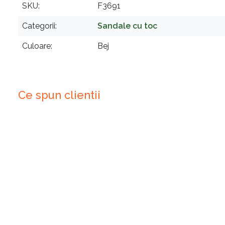
SKU
F3691
Categorii
Sandale cu toc
Culoare
Bej
Ce spun clientii